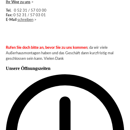
Ihr Weg zu uns
>
Tel.
0 52 31 / 57 03 00
Fax:
0 52 31 / 57 03 01
E-Mail
schreiben
>
Rufen Sie doch bitte an
, bevor Sie zu uns kommen
; da wir viele
Außerhausmontagen haben und das Geschäft dann kurzfristig mal
geschlossen sein kann. Vielen Dank
Unsere Öffnungszeiten