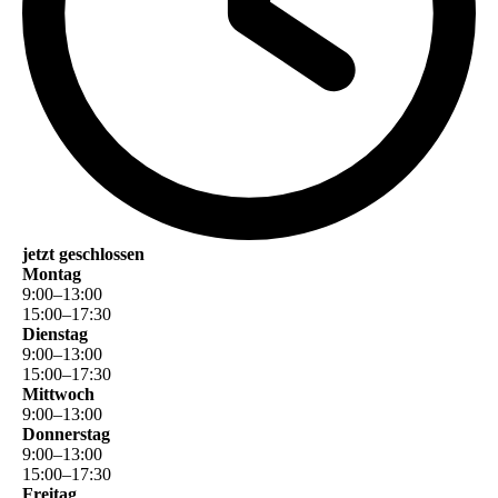
jetzt geschlossen
Montag
9
:
00
–
13
:
00
15
:
00
–
17
:
30
Dienstag
9
:
00
–
13
:
00
15
:
00
–
17
:
30
Mittwoch
9
:
00
–
13
:
00
Donnerstag
9
:
00
–
13
:
00
15
:
00
–
17
:
30
Freitag